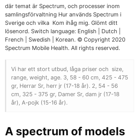
där temat är Spectrum, och processer inom
samlingsförvaltning Hur används Spectrum i
Sverige och vilka Kom ihåg mig. Glömt ditt
lösenord. Switch language: English | Dutch |
French | Swedish | Korean. © Copyright 2020
Spectrum Mobile Health. All rights reserved.
Vi har ett stort utbud, låga priser och size,
range, weight, age. 3, 58 - 60 cm, 425 - 475
gr, Herrar Sr, herr jr (17-18 år). 2, 54 - 56
cm, 325 - 375 gr, Damer Sr, dam jr (17-18
år), A-pojk (15-16 år).
A spectrum of models