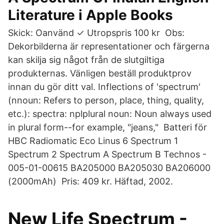
Literature i Apple Books
Skick: Oanvänd ✓ Utropspris 100 kr Obs:
Dekorbilderna är representationer och färgerna
kan skilja sig något från de slutgiltiga
produkternas. Vänligen beställ produktprov
innan du gör ditt val. Inflections of 'spectrum'
(nnoun: Refers to person, place, thing, quality,
etc.): spectra: nplplural noun: Noun always used
in plural form--for example, "jeans," Batteri för
HBC Radiomatic Eco Linus 6 Spectrum 1
Spectrum 2 Spectrum A Spectrum B Technos -
005-01-00615 BA205000 BA205030 BA206000
(2000mAh) Pris: 409 kr. Häftad, 2002.
New Life Spectrum -