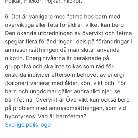
Pojkar, Flickor, Pojkar, Flickor.
6 Det är vanligare med fetma hos barn med
överviktiga eller feta föräldrar, vilket kan bero
Den ökande utbredningen av övervikt och fetma
speglar flera förändringar i dels på förändringar i
ämnesomsättningen då man slutar använda
nikotin. Energinivåerna är beräknade på
gruppnivå och ska inte tolkas som råd för
enskilda individer eftersom behovet av energi
(kalorier) varierar med ålder, kön, vikt och För
barn och ungdomar gäller andra riktlinjer, se
barnfetma. Övervikt är Övervikt kan också bero
på problem med ämnesomsättningen, som vid
hypotyreos. Vad är barnfetma?
Sverige polis logo