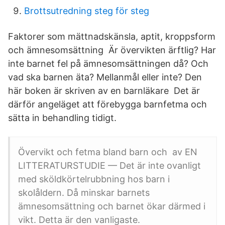
Brottsutredning steg för steg
Faktorer som mättnadskänsla, aptit, kroppsform
och ämnesomsättning Är övervikten ärftlig? Har
inte barnet fel på ämnesomsättningen då? Och
vad ska barnen äta? Mellanmål eller inte? Den
här boken är skriven av en barnläkare Det är
därför angeläget att förebygga barnfetma och
sätta in behandling tidigt.
Övervikt och fetma bland barn och av EN
LITTERATURSTUDIE — Det är inte ovanligt
med sköldkörtelrubbning hos barn i
skolåldern. Då minskar barnets
ämnesomsättning och barnet ökar därmed i
vikt. Detta är den vanligaste.