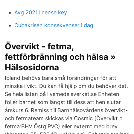
Avg 2021 license key
Cubakrisen konsekvenser i dag
Övervikt - fetma,
fettförbränning och hälsa »
Hälsosidorna
Ibland behövs bara små förändringar för att
minska i vikt. Du kan få hjälp om du behöver det.
Se hela listan på livsmedelsverket.se Enheten
följer barnet som längst till dess att hen slutar
årskurs 6. Remiss till Barnhälsovårdens övervikt-
och fetmateam skickas via Cosmic (Övervikt o
fetma:BHV Östg:PVC) eller externt med brev