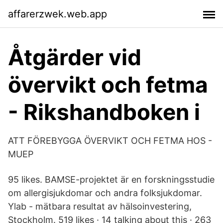
affarerzwek.web.app
Åtgärder vid
övervikt och fetma
- Rikshandboken i
ATT FÖREBYGGA ÖVERVIKT OCH FETMA HOS -
MUEP
95 likes. BAMSE-projektet är en forskningsstudie
om allergisjukdomar och andra folksjukdomar.
Ylab - mätbara resultat av hälsoinvestering,
Stockholm. 519 likes · 14 talking about this · 263