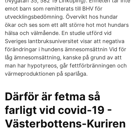
(Nygatan 35, 582 19 Linköping). Enheten tar inte
emot barn som remitterats till BHV för
utvecklingsbedömning. Övervikt hos hundar
ökar och ses som ett allt större hot mot hundars
hälsa och välmående. En studie utförd vid
Sveriges lantbruksuniversitet visar att negativa
förändringar i hundens ämnesomsättnin Vid för
låg ämnesomsättning, kanske på grund av att
man har hypotyreos, går fettförbränningen och
värmeproduktionen på sparlåga.
Därför är fetma så
farligt vid covid-19 -
Västerbottens-Kuriren