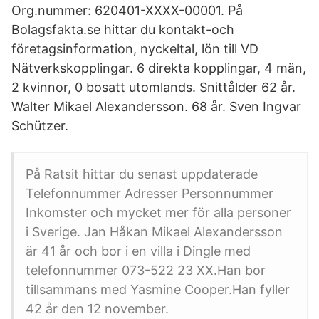
Org.nummer: 620401-XXXX-00001. På
Bolagsfakta.se hittar du kontakt-och
företagsinformation, nyckeltal, lön till VD
Nätverkskopplingar. 6 direkta kopplingar, 4 män,
2 kvinnor, 0 bosatt utomlands. Snittålder 62 år.
Walter Mikael Alexandersson. 68 år. Sven Ingvar
Schützer.
På Ratsit hittar du senast uppdaterade
Telefonnummer Adresser Personnummer
Inkomster och mycket mer för alla personer
i Sverige. Jan Håkan Mikael Alexandersson
är 41 år och bor i en villa i Dingle med
telefonnummer 073-522 23 XX.Han bor
tillsammans med Yasmine Cooper.Han fyller
42 år den 12 november.