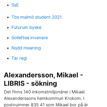
SsE
Tbs malmö student 2021
Futurum byske
Solleftea invanare
Nsdd meaning
Tar regi
Alexandersson, Mikael -
LIBRIS - sökning
Det finns 140 inkomstmiljonärer i Mikael
Alexanderssons hemkommun Krokom. I
postnummer 835 41 som Mikael bor på är