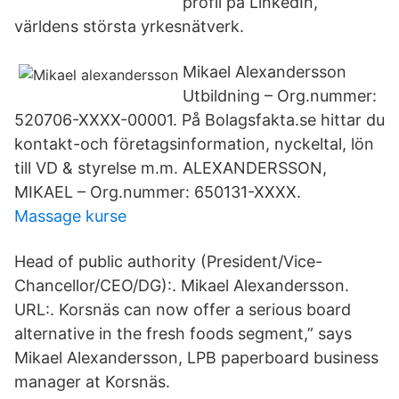
profil på LinkedIn,
världens största yrkesnätverk.
Mikael Alexandersson
Utbildning – Org.nummer:
520706-XXXX-00001. På Bolagsfakta.se hittar du
kontakt-och företagsinformation, nyckeltal, lön
till VD & styrelse m.m. ALEXANDERSSON,
MIKAEL – Org.nummer: 650131-XXXX.
Massage kurse
Head of public authority (President/Vice-
Chancellor/CEO/DG):. Mikael Alexandersson.
URL:. Korsnäs can now offer a serious board
alternative in the fresh foods segment,” says
Mikael Alexandersson, LPB paperboard business
manager at Korsnäs.