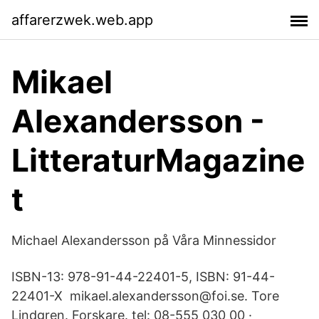
affarerzwek.web.app
Mikael
Alexandersson -
LitteraturMagazine
t
Michael Alexandersson på Våra Minnessidor
ISBN-13: 978-91-44-22401-5, ISBN: 91-44-
22401-X mikael.alexandersson@foi.se. Tore
Lindgren. Forskare. tel: 08-555 030 00 ·