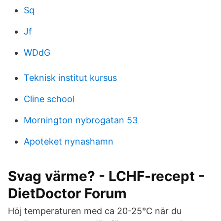
Sq
Jf
WDdG
Teknisk institut kursus
Cline school
Mornington nybrogatan 53
Apoteket nynashamn
Svag värme? - LCHF-recept -
DietDoctor Forum
Höj temperaturen med ca 20-25°C när du