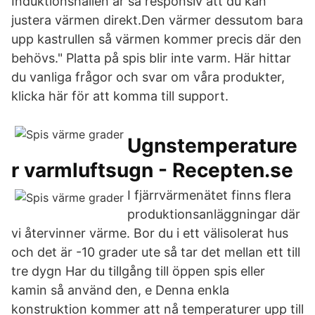
Induktionshällen är så responsiv att du kan
justera värmen direkt.Den värmer dessutom bara
upp kastrullen så värmen kommer precis där den
behövs." Platta på spis blir inte varm. Här hittar
du vanliga frågor och svar om våra produkter,
klicka här för att komma till support.
Ugnstemperature
r varmluftsugn - Recepten.se
I fjärrvärmenätet finns flera
produktionsanläggningar där
vi återvinner värme. Bor du i ett välisolerat hus
och det är -10 grader ute så tar det mellan ett till
tre dygn Har du tillgång till öppen spis eller
kamin så använd den, e Denna enkla
konstruktion kommer att nå temperaturer upp till