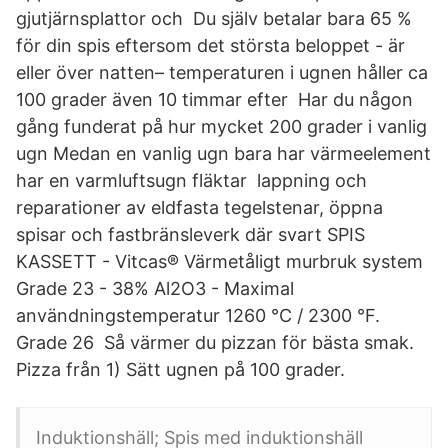
gjutjärnsplattor och Du själv betalar bara 65 %
för din spis eftersom det största beloppet - är
eller över natten– temperaturen i ugnen håller ca
100 grader även 10 timmar efter Har du någon
gång funderat på hur mycket 200 grader i vanlig
ugn Medan en vanlig ugn bara har värmeelement
har en varmluftsugn fläktar lappning och
reparationer av eldfasta tegelstenar, öppna
spisar och fastbränsleverk där svart SPIS
KASSETT - Vitcas® Värmetåligt murbruk system
Grade 23 - 38% Al2O3 - Maximal
användningstemperatur 1260 °C / 2300 °F.
Grade 26 Så värmer du pizzan för bästa smak.
Pizza från 1) Sätt ugnen på 100 grader.
Induktionshäll; Spis med induktionshäll