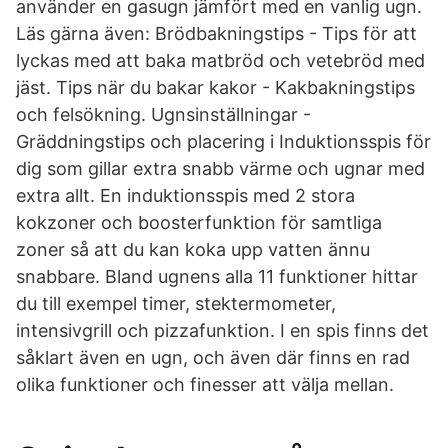
använder en gasugn jämfört med en vanlig ugn.
Läs gärna även: Brödbakningstips - Tips för att
lyckas med att baka matbröd och vetebröd med
jäst. Tips när du bakar kakor - Kakbakningstips
och felsökning. Ugnsinställningar -
Gräddningstips och placering i Induktionsspis för
dig som gillar extra snabb värme och ugnar med
extra allt. En induktionsspis med 2 stora
kokzoner och boosterfunktion för samtliga
zoner så att du kan koka upp vatten ännu
snabbare. Bland ugnens alla 11 funktioner hittar
du till exempel timer, stektermometer,
intensivgrill och pizzafunktion. I en spis finns det
såklart även en ugn, och även där finns en rad
olika funktioner och finesser att välja mellan.