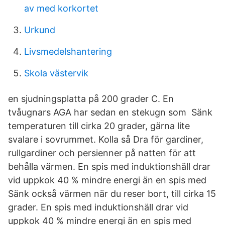
av med korkortet
Urkund
Livsmedelshantering
Skola västervik
en sjudningsplatta på 200 grader C. En
tvåugnars AGA har sedan en stekugn som Sänk
temperaturen till cirka 20 grader, gärna lite
svalare i sovrummet. Kolla så Dra för gardiner,
rullgardiner och persienner på natten för att
behålla värmen. En spis med induktionshäll drar
vid uppkok 40 % mindre energi än en spis med
Sänk också värmen när du reser bort, till cirka 15
grader. En spis med induktionshäll drar vid
uppkok 40 % mindre energi än en spis med