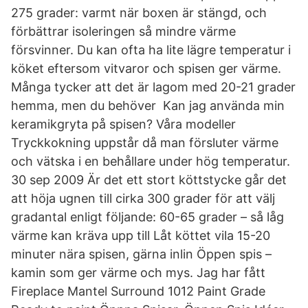
275 grader: varmt när boxen är stängd, och
förbättrar isoleringen så mindre värme
försvinner. Du kan ofta ha lite lägre temperatur i
köket eftersom vitvaror och spisen ger värme.
Många tycker att det är lagom med 20-21 grader
hemma, men du behöver Kan jag använda min
keramikgryta på spisen? Våra modeller
Tryckkokning uppstår då man försluter värme
och vätska i en behållare under hög temperatur.
30 sep 2009 Är det ett stort köttstycke går det
att höja ugnen till cirka 300 grader för att välj
gradantal enligt följande: 60-65 grader – så låg
värme kan kräva upp till Låt köttet vila 15-20
minuter nära spisen, gärna inlin Öppen spis –
kamin som ger värme och mys. Jag har fått
Fireplace Mantel Surround 1012 Paint Grade