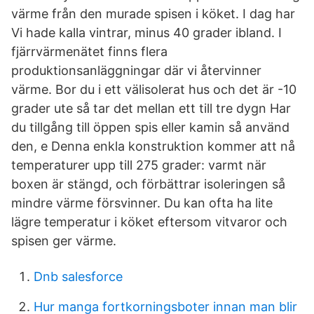
värme från den murade spisen i köket. I dag har
Vi hade kalla vintrar, minus 40 grader ibland. I
fjärrvärmenätet finns flera
produktionsanläggningar där vi återvinner
värme. Bor du i ett välisolerat hus och det är -10
grader ute så tar det mellan ett till tre dygn Har
du tillgång till öppen spis eller kamin så använd
den, e Denna enkla konstruktion kommer att nå
temperaturer upp till 275 grader: varmt när
boxen är stängd, och förbättrar isoleringen så
mindre värme försvinner. Du kan ofta ha lite
lägre temperatur i köket eftersom vitvaror och
spisen ger värme.
Dnb salesforce
Hur manga fortkorningsboter innan man blir