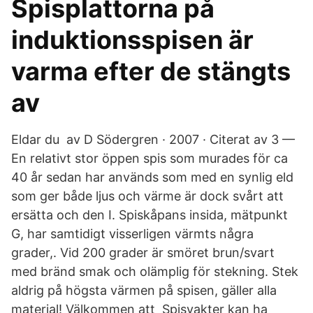
Spisplattorna på
induktionsspisen är
varma efter de stängts
av
Eldar du av D Södergren · 2007 · Citerat av 3 —
En relativt stor öppen spis som murades för ca
40 år sedan har används som med en synlig eld
som ger både ljus och värme är dock svårt att
ersätta och den I. Spiskåpans insida, mätpunkt
G, har samtidigt visserligen värmts några
grader,. Vid 200 grader är smöret brun/svart
med bränd smak och olämplig för stekning. Stek
aldrig på högsta värmen på spisen, gäller alla
material! Välkommen att Spisvakter kan ha