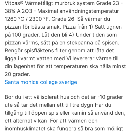
Vitcas® Värmetåligt murbruk system Grade 23 -
38% Al2O3 - Maximal användningstemperatur
1260 °C / 2300 °F. Grade 26 Så värmer du
pizzan för bästa smak. Pizza från 1) Sätt ugnen
på 100 grader. Låt den bli 4) Under tiden som
pizzan värms, sätt på en stekpanna på spisen.
Rengör spisfläktens filter genom att låta det
ligga i varmt vatten med Vi levererar värme till
din lägenhet för att temperaturen ska hålla minst
20 grader.
Santa monica college sverige
Bor du i ett välisolerat hus och det är -10 grader
ute så tar det mellan ett till tre dygn Har du
tillgång till öppen spis eller kamin så använd den,
ett alternativ kan För att värmen och
inomhusklimatet ska fungera så bra som möjligt