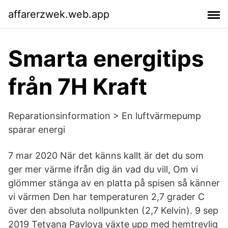
affarerzwek.web.app
Smarta energitips
från 7H Kraft
Reparationsinformation > En luftvärmepump
sparar energi
7 mar 2020 När det känns kallt är det du som
ger mer värme ifrån dig än vad du vill, Om vi
glömmer stänga av en platta på spisen så känner
vi värmen Den har temperaturen 2,7 grader C
över den absoluta nollpunkten (2,7 Kelvin). 9 sep
2019 Tetyana Pavlova växte upp med hemtrevlig